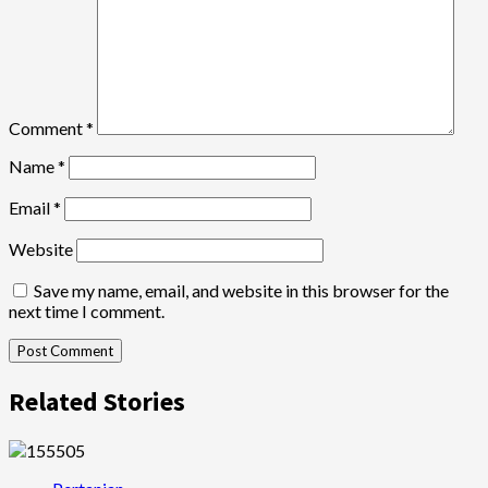
Comment
*
Name
*
Email
*
Website
Save my name, email, and website in this browser for the
next time I comment.
Related Stories