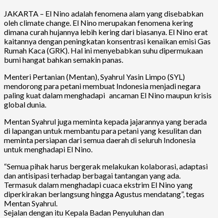
JAKARTA – El Nino adalah fenomena alam yang disebabkan
oleh climate change. El Nino merupakan fenomena kering
dimana curah hujannya lebih kering dari biasanya. El Nino erat
kaitannya dengan peningkatan konsentrasi kenaikan emisi Gas
Rumah Kaca (GRK). Hal ini menyebabkan suhu dipermukaan
bumi hangat bahkan semakin panas.
Menteri Pertanian (Mentan), Syahrul Yasin Limpo (SYL)
mendorong para petani membuat Indonesia menjadi negara
paling kuat dalam menghadapi ancaman El Nino maupun krisis
global dunia.
Mentan Syahrul juga meminta kepada jajarannya yang berada
di lapangan untuk membantu para petani yang kesulitan dan
meminta persiapan dari semua daerah di seluruh Indonesia
untuk menghadapi El Nino.
“Semua pihak harus bergerak melakukan kolaborasi, adaptasi
dan antisipasi terhadap berbagai tantangan yang ada.
Termasuk dalam menghadapi cuaca ekstrim El Nino yang
diperkirakan berlangsung hingga Agustus mendatang”, tegas
Mentan Syahrul.
Sejalan dengan itu Kepala Badan Penyuluhan dan