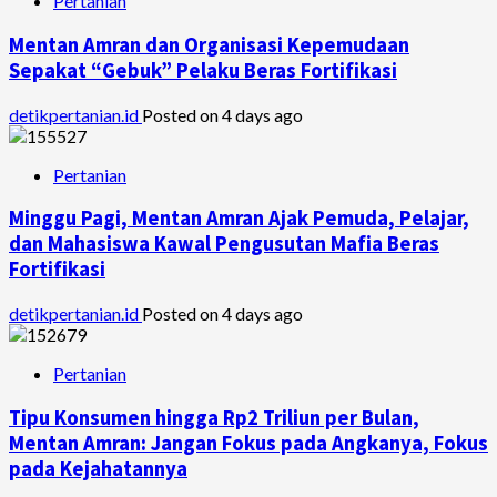
Pertanian
Mentan Amran dan Organisasi Kepemudaan
Sepakat “Gebuk” Pelaku Beras Fortifikasi
detikpertanian.id
Posted on 4 days ago
Pertanian
Minggu Pagi, Mentan Amran Ajak Pemuda, Pelajar,
dan Mahasiswa Kawal Pengusutan Mafia Beras
Fortifikasi
detikpertanian.id
Posted on 4 days ago
Pertanian
Tipu Konsumen hingga Rp2 Triliun per Bulan,
Mentan Amran: Jangan Fokus pada Angkanya, Fokus
pada Kejahatannya